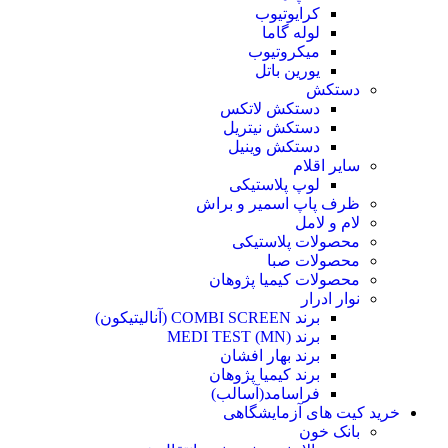
کرایوتیوب
لوله گاما
میکروتیوب
یورین باتل
دستکش
دستکش لاتکس
دستکش نیتریل
دستکش وینیل
سایر اقلام
لوپ پلاستیکی
ظرف پاپ اسمیر و براش
لام و لامل
محصولات پلاستیکی
محصولات صبا
محصولات کیمیا پژوهان
نوار ادرار
برند COMBI SCREEN (آنالیتیکون)
برند MEDI TEST (MN)
برند بهار افشان
برند کیمیا پژوهان
فراسامد(آسالب)
خرید کیت های آزمایشگاهی
بانک خون