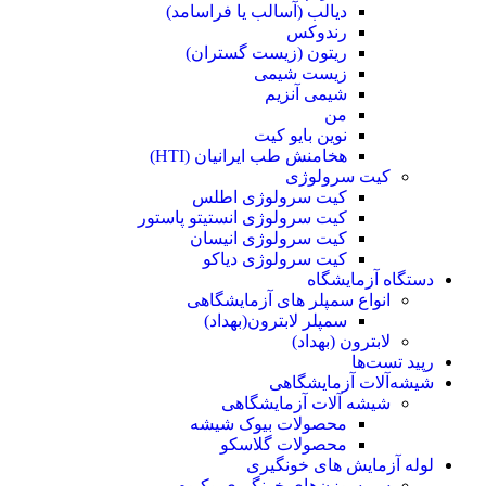
دیالب (آسالب یا فراسامد)
رندوکس
ریتون (زیست گستران)
زیست شیمی
شیمی آنزیم
من
نوین بایو کیت
هخامنش طب ایرانیان (HTI)
کیت سرولوژی
کیت سرولوژی اطلس
کیت سرولوژی انستیتو پاستور
کیت سرولوژی انیسان
کیت سرولوژی دیاکو
دستگاه آزمایشگاه
انواع سمپلر های آزمایشگاهی
سمپلر لابترون(بهداد)
لابترون (بهداد)
رپید تست‌ها
شیشه‌آلات آزمایشگاهی
شیشه آلات آزمایشگاهی
محصولات بیوک شیشه
محصولات گلاسکو
لوله آزمایش های خونگیری
سر سوزن‌های خونگیری وکیوم