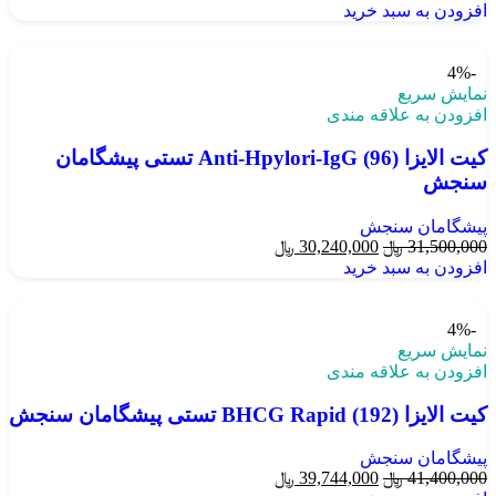
افزودن به سبد خرید
-4%
نمایش سریع
افزودن به علاقه مندی
کیت الایزا Anti-Hpylori-IgG (96) تستی پیشگامان
سنجش
پیشگامان سنجش
31,500,000
﷼
30,240,000
﷼
افزودن به سبد خرید
-4%
نمایش سریع
افزودن به علاقه مندی
کیت الایزا BHCG Rapid (192) تستی پیشگامان سنجش
پیشگامان سنجش
41,400,000
﷼
39,744,000
﷼