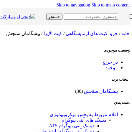
Skip to navigation
Skip to main content
جستجو
خانه
/
خرید کیت های آزمایشگاهی
/
کیت الایزا
/
پیشگامان سنجش
وضعیت موجودی
در حراج
موجود
انتخاب برند
پیشگامان سنجش
(30)
دسته‌بندی
اقلام مربوط به بخش میکروبیولوژی
دیسک های آنتی بیوگرام
دیسک آنتی بیوگرام ATS
دیسک آنتی بیوگرام پادتن طب