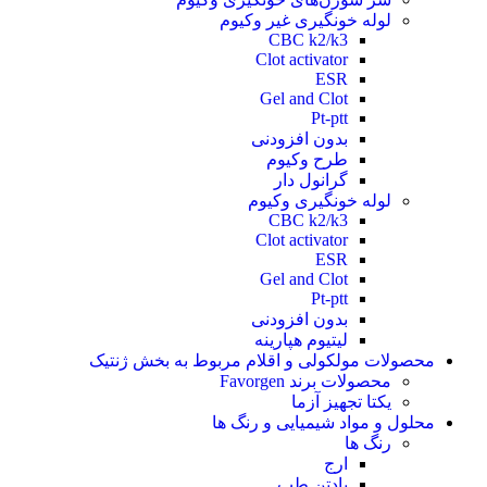
لوله خونگیری غیر وکیوم
CBC k2/k3
Clot activator
ESR
Gel and Clot
Pt-ptt
بدون افزودنی
طرح وکیوم
گرانول دار
لوله خونگیری وکیوم
CBC k2/k3
Clot activator
ESR
Gel and Clot
Pt-ptt
بدون افزودنی
لیتیوم هپارینه
محصولات مولکولی و اقلام مربوط به بخش ژنتیک
محصولات برند Favorgen
یکتا تجهیز آزما
محلول و مواد شیمیایی و رنگ ها
رنگ ها
ارج
پادتن طب