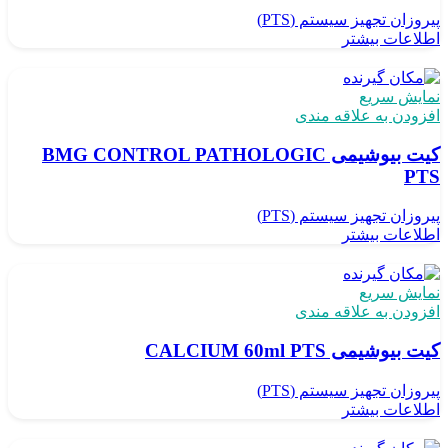
پیروزان تجهیز سیستم (PTS)
اطلاعات بیشتر
نمایش سریع
افزودن به علاقه مندی
کیت بیوشیمی BMG CONTROL PATHOLOGIC
PTS
پیروزان تجهیز سیستم (PTS)
اطلاعات بیشتر
نمایش سریع
افزودن به علاقه مندی
کیت بیوشیمی CALCIUM 60ml PTS
پیروزان تجهیز سیستم (PTS)
اطلاعات بیشتر