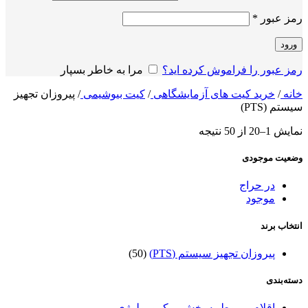
الزامی
رمز عبور
*
ورود
رمز عبور را فراموش کرده اید؟
مرا به خاطر بسپار
خانه
/
خرید کیت های آزمایشگاهی
/
کیت بیوشیمی
/
پیروزان تجهیز
سیستم (PTS)
نمایش 1–20 از 50 نتیجه
وضعیت موجودی
در حراج
موجود
انتخاب برند
پیروزان تجهیز سیستم (PTS)
(50)
دسته‌بندی
اقلام مربوط به بخش میکروبیولوژی