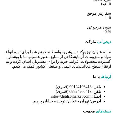
10
نوع
سفارش موفق
+
0
بدون مرجوعی
0
%
دیجی‌لب
مارکت
ما به عنوان توزیع‌کننده پیشرو، واسط مطمئن شما برای تهیه انواع
مواد و ملزومات آزمایشگاهی از منابع معتبر هستیم. ما با پوشش
گسترده محصولات، فرآیند خرید را برای مشتریان آسان کرده و به
ارتقاء سطح فعالیت‌های علمی و صنعتی کشور کمک می‌کنیم.
ارتباط
با ما
تلفن: 09124106418 (قنبری)
تلفن: 09924206418 (قنبری)
ایمیل: info@digilabmarket.com
آدرس: تهران - خیابان توحید - خیابان پرچم
دسته‌های
محبوب