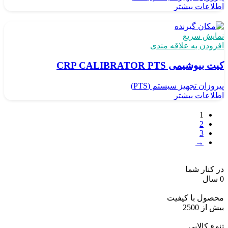
اطلاعات بیشتر
نمایش سریع
افزودن به علاقه مندی
کیت بیوشیمی CRP CALIBRATOR PTS
پیروزان تجهیز سیستم (PTS)
اطلاعات بیشتر
1
2
3
→
در کنار شما
0
سال
محصول با کیفیت
بیش از
2500
تنوع کالایی