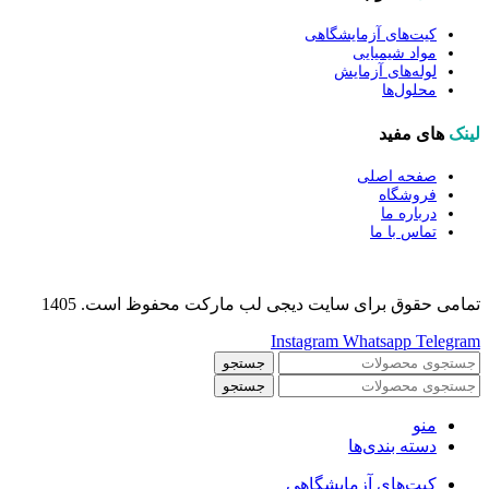
کیت‌های آزمایشگاهی
مواد شیمیایی
لوله‌های آزمایش
محلول‌ها
لینک
های مفید
صفحه اصلی
فروشگاه
درباره ما
تماس با ما
تمامی حقوق برای سایت دیجی لب مارکت محفوظ است. 1405
Instagram
Whatsapp
Telegram
جستجو
جستجو
منو
دسته بندی‌ها
کیت‌های آزمایشگاهی