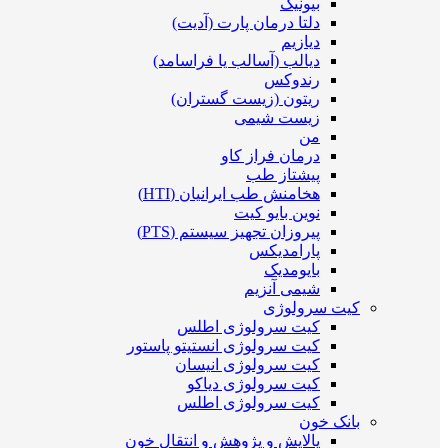
بیونیک
دلتا درمان پارت (آدیت)
دیازیم
دیالب (آسالب یا فراسامد)
رندوکس
ریتون (زیست گستران)
زیست شیمی
من
درمان فراز کاو
پیشتاز طب
هخامنش طب ایرانیان (HTI)
نوین بایو کیت
پیروزان تجهیز سیستم (PTS)
پارامدیکس
بایومدیک
شیمی آنزیم
کیت سرولوژی
کیت سرولوژی اطلس
کیت سرولوژی انستیتو پاستور
کیت سرولوژی انیسان
کیت سرولوژی دیاکو
کیت سرولوژی اطلس
بانک خون
پالایش و پژوهش و انتقال خون